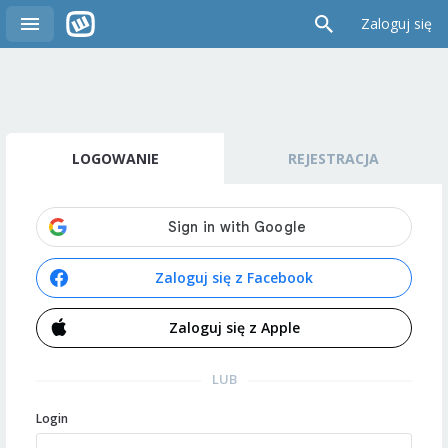
Zaloguj się
LOGOWANIE
REJESTRACJA
Zaloguj się z Facebook
Zaloguj się z Apple
LUB
Login