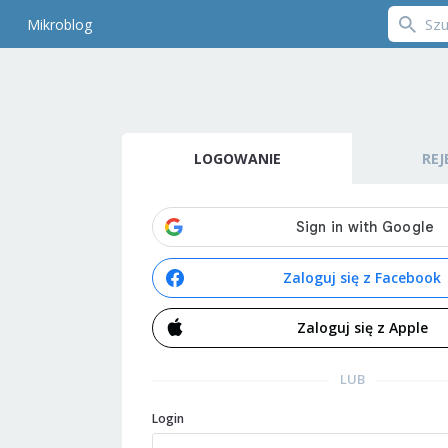
Mikroblog
LOGOWANIE
REJ
Zaloguj się z Facebook
Zaloguj się z Apple
LUB
Login