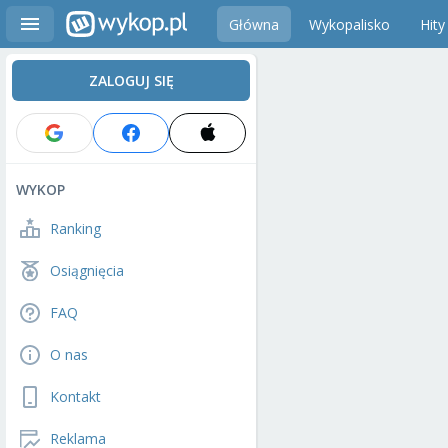
Główna
Wykopalisko
Hity
ZALOGUJ SIĘ
WYKOP
Ranking
Osiągnięcia
FAQ
O nas
Kontakt
Reklama