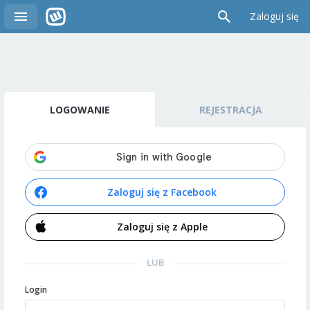
Zaloguj się
LOGOWANIE
REJESTRACJA
Zaloguj się z Facebook
Zaloguj się z Apple
LUB
Login