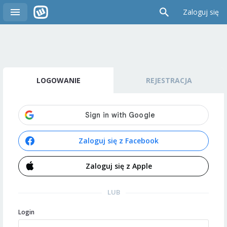
Zaloguj się
LOGOWANIE
REJESTRACJA
Zaloguj się z Facebook
Zaloguj się z Apple
LUB
Login