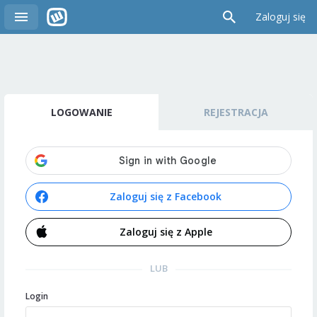
Zaloguj się
LOGOWANIE
REJESTRACJA
Zaloguj się z Facebook
Zaloguj się z Apple
LUB
Login