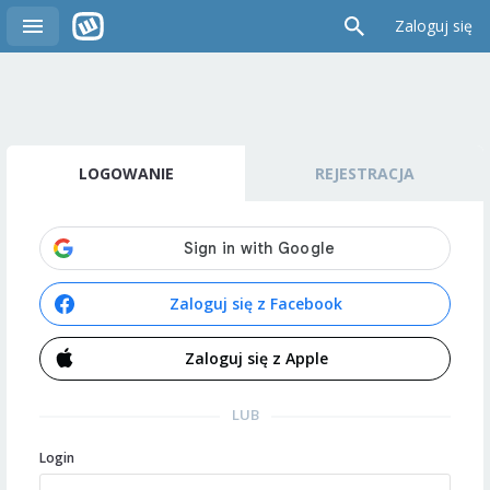
Zaloguj się
LOGOWANIE
REJESTRACJA
Zaloguj się z Facebook
Zaloguj się z Apple
LUB
Login