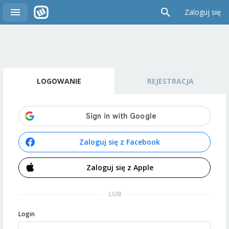
Zaloguj się
LOGOWANIE
REJESTRACJA
Zaloguj się z Facebook
Zaloguj się z Apple
LUB
Login