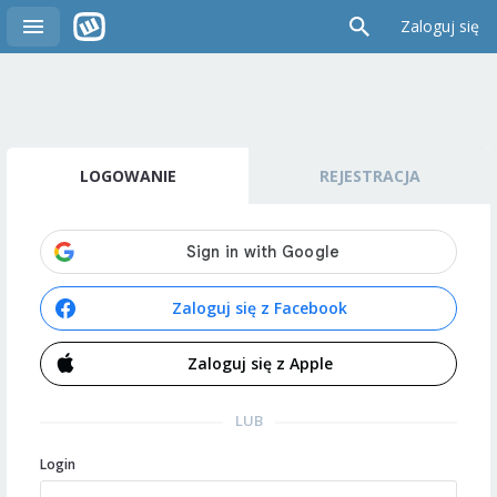
Zaloguj się
LOGOWANIE
REJESTRACJA
Zaloguj się z Facebook
Zaloguj się z Apple
LUB
Login