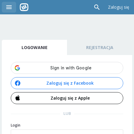
Zaloguj się
LOGOWANIE
REJESTRACJA
Zaloguj się z Facebook
Zaloguj się z Apple
LUB
Login