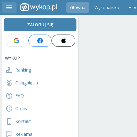
Główna
Wykopalisko
Hity
ZALOGUJ SIĘ
WYKOP
Ranking
Osiągnięcia
FAQ
O nas
Kontakt
Reklama