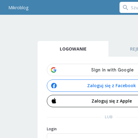
Mikroblog
LOGOWANIE
REJ
Zaloguj się z Facebook
Zaloguj się z Apple
LUB
Login