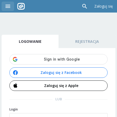
Zaloguj się
LOGOWANIE
REJESTRACJA
Zaloguj się z Facebook
Zaloguj się z Apple
LUB
Login