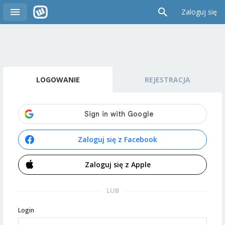
Zaloguj się
LOGOWANIE
REJESTRACJA
Zaloguj się z Facebook
Zaloguj się z Apple
LUB
Login