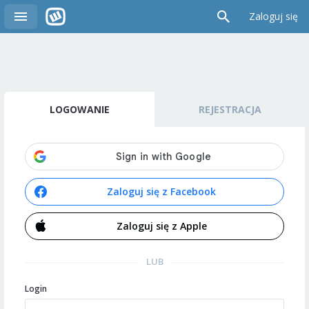
Zaloguj się
LOGOWANIE
REJESTRACJA
Zaloguj się z Facebook
Zaloguj się z Apple
LUB
Login