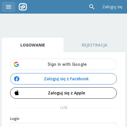
Zaloguj się
LOGOWANIE
REJESTRACJA
Zaloguj się z Facebook
Zaloguj się z Apple
LUB
Login