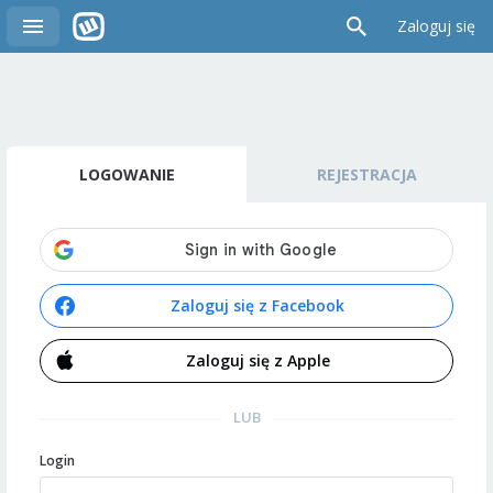
Zaloguj się
LOGOWANIE
REJESTRACJA
Zaloguj się z Facebook
Zaloguj się z Apple
LUB
Login