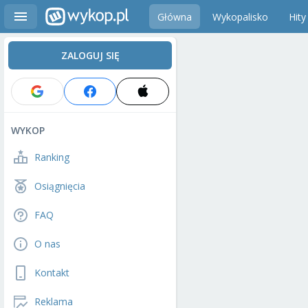
Główna
Wykopalisko
Hity
ZALOGUJ SIĘ
WYKOP
Ranking
Osiągnięcia
FAQ
O nas
Kontakt
Reklama