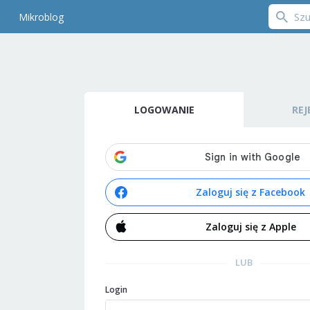
Mikroblog
LOGOWANIE
REJ
Zaloguj się z Facebook
Zaloguj się z Apple
LUB
Login