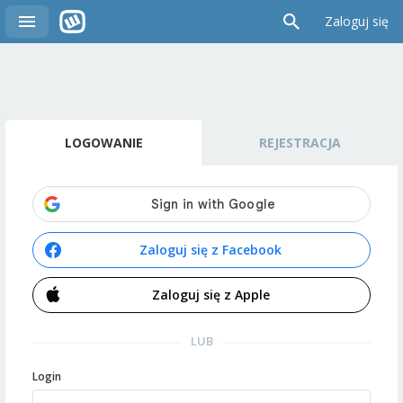
Zaloguj się
LOGOWANIE
REJESTRACJA
Zaloguj się z Facebook
Zaloguj się z Apple
LUB
Login