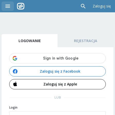
Zaloguj się
LOGOWANIE
REJESTRACJA
Zaloguj się z Facebook
Zaloguj się z Apple
LUB
Login