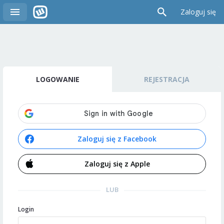
Zaloguj się
LOGOWANIE
REJESTRACJA
Zaloguj się z Facebook
Zaloguj się z Apple
LUB
Login