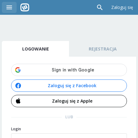
Zaloguj się
LOGOWANIE
REJESTRACJA
Zaloguj się z Facebook
Zaloguj się z Apple
LUB
Login