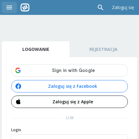
Zaloguj się
LOGOWANIE
REJESTRACJA
Zaloguj się z Facebook
Zaloguj się z Apple
LUB
Login