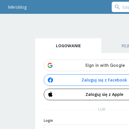
Mikroblog
LOGOWANIE
REJ
Zaloguj się z Facebook
Zaloguj się z Apple
LUB
Login