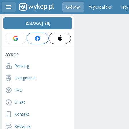
Główna
Wykopalisko
Hity
ZALOGUJ SIĘ
WYKOP
Ranking
Osiągnięcia
FAQ
O nas
Kontakt
Reklama