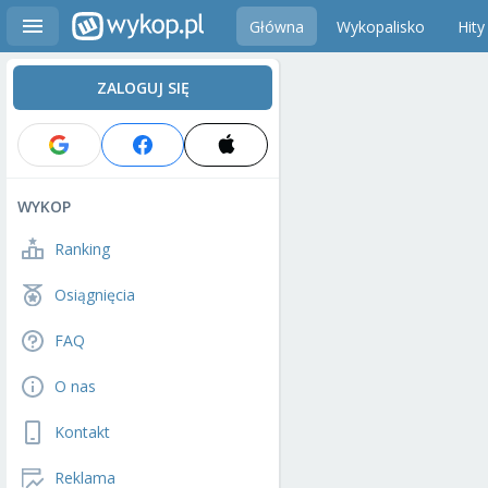
Główna
Wykopalisko
Hity
ZALOGUJ SIĘ
WYKOP
Ranking
Osiągnięcia
FAQ
O nas
Kontakt
Reklama