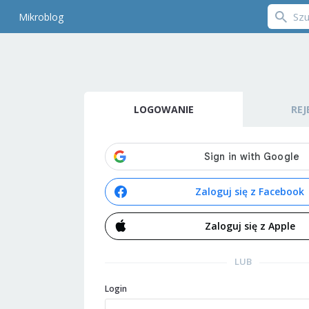
Mikroblog
LOGOWANIE
REJ
Zaloguj się z Facebook
Zaloguj się z Apple
LUB
Login