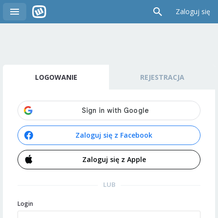
Zaloguj się
LOGOWANIE
REJESTRACJA
Zaloguj się z Facebook
Zaloguj się z Apple
LUB
Login