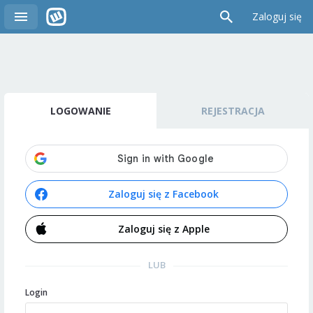
Zaloguj się
LOGOWANIE
REJESTRACJA
Zaloguj się z Facebook
Zaloguj się z Apple
LUB
Login