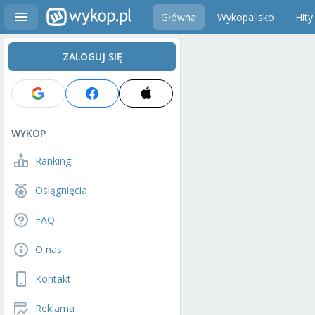
Główna
Wykopalisko
Hity
ZALOGUJ SIĘ
WYKOP
Ranking
Osiągnięcia
FAQ
O nas
Kontakt
Reklama