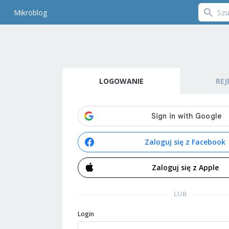
Mikroblog
LOGOWANIE
REJ
Zaloguj się z Facebook
Zaloguj się z Apple
LUB
Login