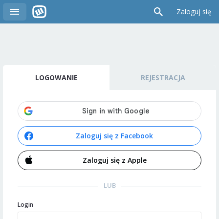
Zaloguj się
LOGOWANIE
REJESTRACJA
Zaloguj się z Facebook
Zaloguj się z Apple
LUB
Login