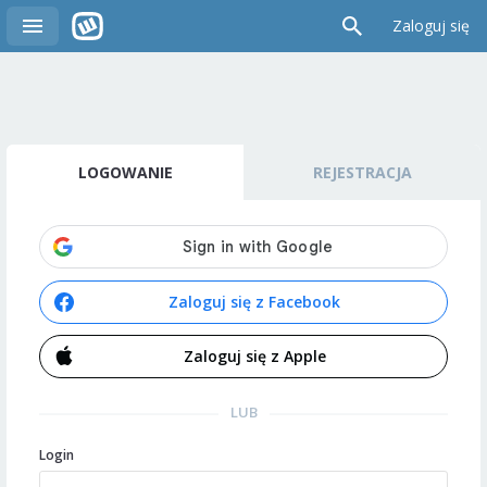
Zaloguj się
LOGOWANIE
REJESTRACJA
Zaloguj się z Facebook
Zaloguj się z Apple
LUB
Login