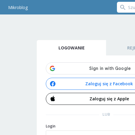
Mikroblog
LOGOWANIE
REJ
Zaloguj się z Facebook
Zaloguj się z Apple
LUB
Login