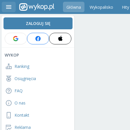
Główna
Wykopalisko
Hity
ZALOGUJ SIĘ
WYKOP
Ranking
Osiągnięcia
FAQ
O nas
Kontakt
Reklama