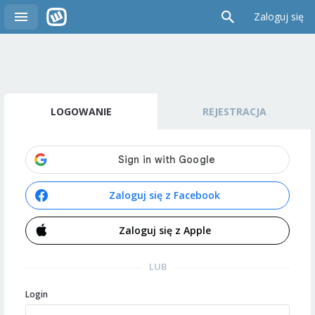
Zaloguj się
LOGOWANIE
REJESTRACJA
Zaloguj się z Facebook
Zaloguj się z Apple
LUB
Login