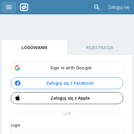
Zaloguj się
LOGOWANIE
REJESTRACJA
Zaloguj się z Facebook
Zaloguj się z Apple
LUB
Login