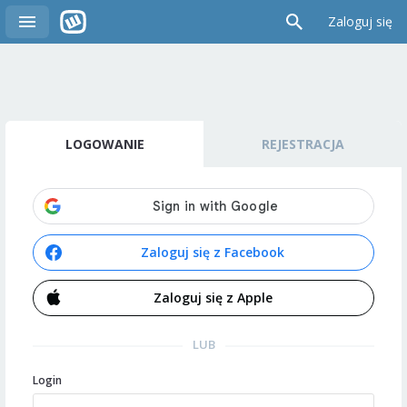
Zaloguj się
LOGOWANIE
REJESTRACJA
Zaloguj się z Facebook
Zaloguj się z Apple
LUB
Login