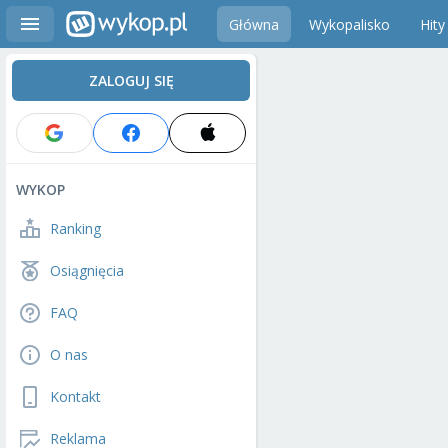
Główna
Wykopalisko
Hity
ZALOGUJ SIĘ
WYKOP
Ranking
Osiągnięcia
FAQ
O nas
Kontakt
Reklama