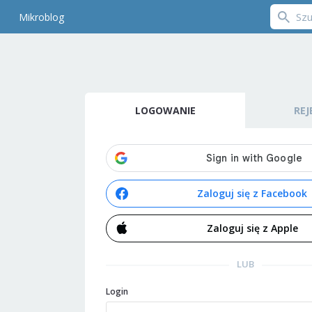
Mikroblog
LOGOWANIE
REJ
Zaloguj się z Facebook
Zaloguj się z Apple
LUB
Login