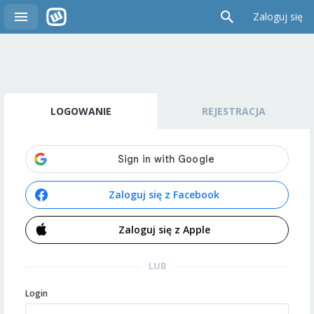
Zaloguj się
LOGOWANIE
REJESTRACJA
Zaloguj się z Facebook
Zaloguj się z Apple
LUB
Login