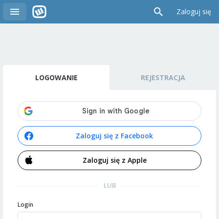
Zaloguj się
LOGOWANIE
REJESTRACJA
Zaloguj się z Facebook
Zaloguj się z Apple
LUB
Login