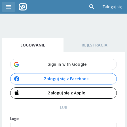
Zaloguj się
LOGOWANIE
REJESTRACJA
Zaloguj się z Facebook
Zaloguj się z Apple
LUB
Login