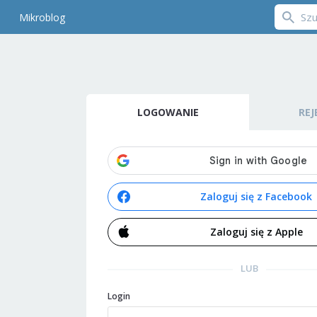
Mikroblog
LOGOWANIE
REJ
Zaloguj się z Facebook
Zaloguj się z Apple
LUB
Login