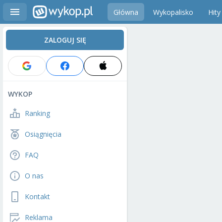
Główna
Wykopalisko
Hity
ZALOGUJ SIĘ
WYKOP
Ranking
Osiągnięcia
FAQ
O nas
Kontakt
Reklama