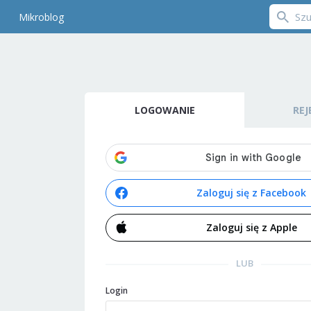
Mikroblog
LOGOWANIE
REJ
Zaloguj się z Facebook
Zaloguj się z Apple
LUB
Login