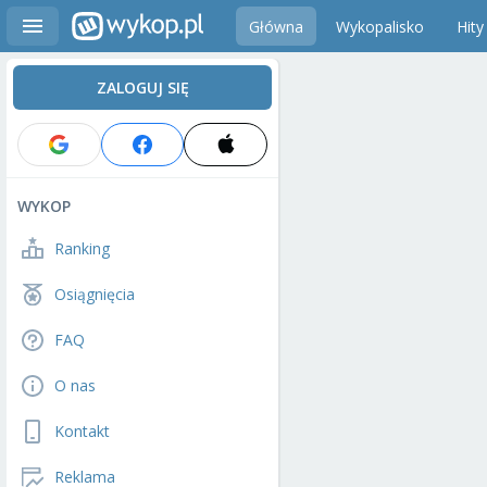
Główna
Wykopalisko
Hity
ZALOGUJ SIĘ
WYKOP
Ranking
Osiągnięcia
FAQ
O nas
Kontakt
Reklama