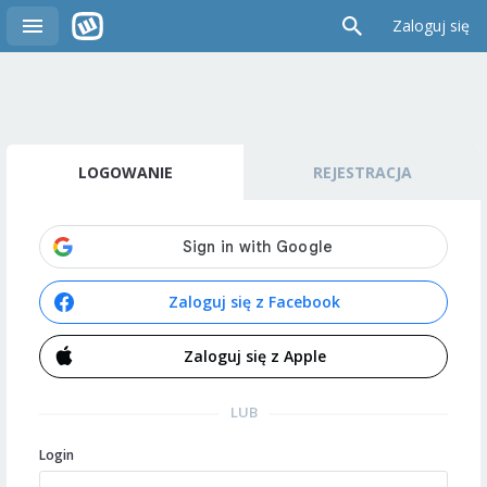
Zaloguj się
LOGOWANIE
REJESTRACJA
Zaloguj się z Facebook
Zaloguj się z Apple
LUB
Login