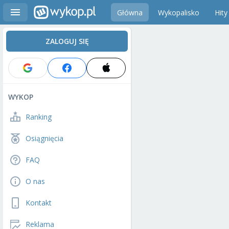
Główna
Wykopalisko
Hity
ZALOGUJ SIĘ
WYKOP
Ranking
Osiągnięcia
FAQ
O nas
Kontakt
Reklama