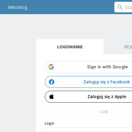
Mikroblog
LOGOWANIE
REJ
Zaloguj się z Facebook
Zaloguj się z Apple
LUB
Login