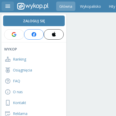
Główna
Wykopalisko
Hity
ZALOGUJ SIĘ
WYKOP
Ranking
Osiągnięcia
FAQ
O nas
Kontakt
Reklama