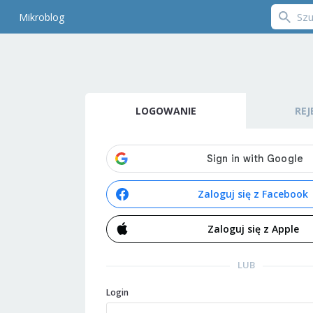
Mikroblog
LOGOWANIE
REJ
Zaloguj się z Facebook
Zaloguj się z Apple
LUB
Login