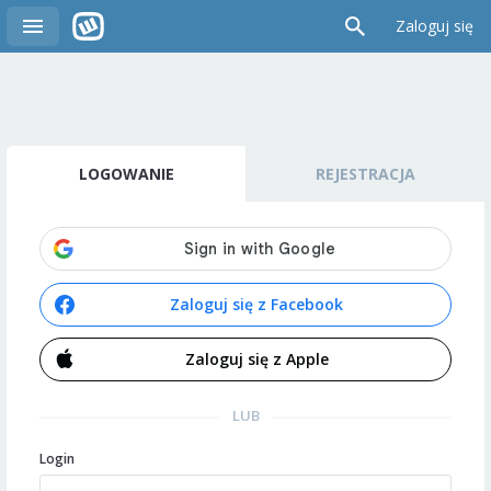
Zaloguj się
LOGOWANIE
REJESTRACJA
Zaloguj się z Facebook
Zaloguj się z Apple
LUB
Login