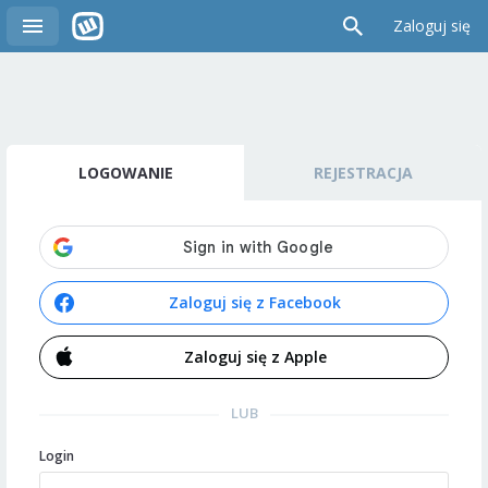
Zaloguj się
LOGOWANIE
REJESTRACJA
Zaloguj się z Facebook
Zaloguj się z Apple
LUB
Login