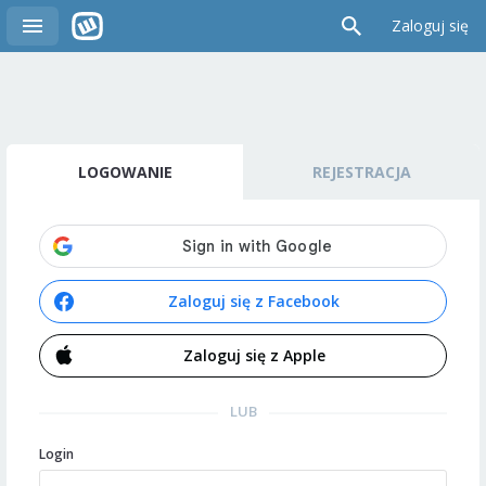
Zaloguj się
LOGOWANIE
REJESTRACJA
Zaloguj się z Facebook
Zaloguj się z Apple
LUB
Login