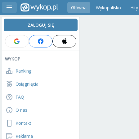
Główna
Wykopalisko
Hity
ZALOGUJ SIĘ
WYKOP
Ranking
Osiągnięcia
FAQ
O nas
Kontakt
Reklama