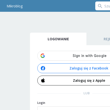
Mikroblog
LOGOWANIE
REJ
Zaloguj się z Facebook
Zaloguj się z Apple
LUB
Login