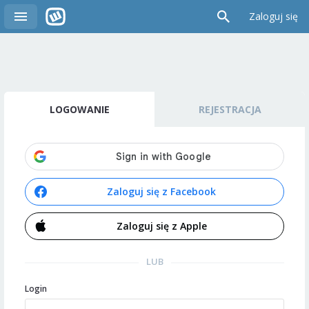
Zaloguj się
LOGOWANIE
REJESTRACJA
Zaloguj się z Facebook
Zaloguj się z Apple
LUB
Login