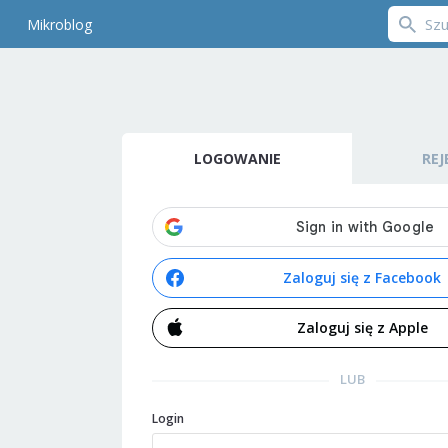
Mikroblog
LOGOWANIE
REJ
Zaloguj się z Facebook
Zaloguj się z Apple
LUB
Login