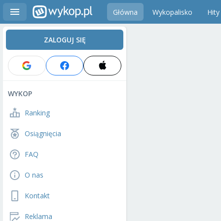
Główna
Wykopalisko
Hity
ZALOGUJ SIĘ
WYKOP
Ranking
Osiągnięcia
FAQ
O nas
Kontakt
Reklama