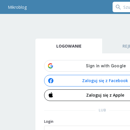
Mikroblog
LOGOWANIE
REJ
Zaloguj się z Facebook
Zaloguj się z Apple
LUB
Login