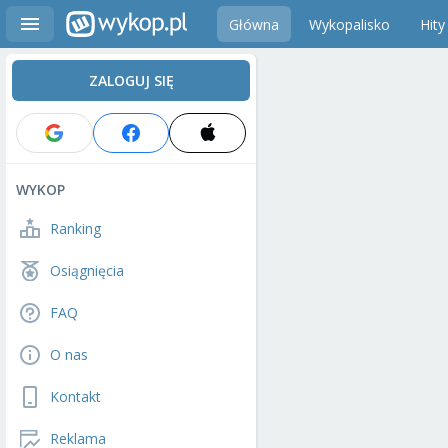
Główna
Wykopalisko
Hity
ZALOGUJ SIĘ
WYKOP
Ranking
Osiągnięcia
FAQ
O nas
Kontakt
Reklama