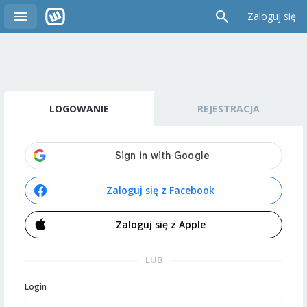
Zaloguj się
LOGOWANIE
REJESTRACJA
Zaloguj się z Facebook
Zaloguj się z Apple
LUB
Login