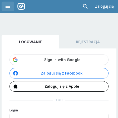
Zaloguj się
LOGOWANIE
REJESTRACJA
Zaloguj się z Facebook
Zaloguj się z Apple
LUB
Login